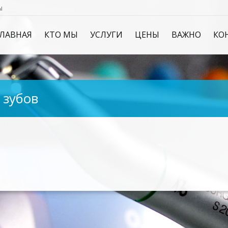
ы
ЛАВНАЯ
КТО МЫ
УСЛУГИ
ЦЕНЫ
ВАЖНО
КО
 зубов