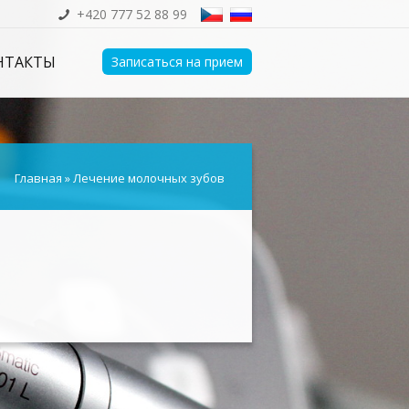
+420 777 52 88 99
НТАКТЫ
Записаться на прием
Главная
»
Лечение молочных зубов